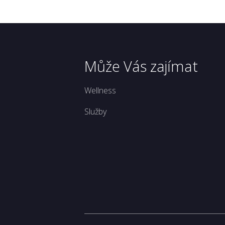
Může Vás zajímat
Wellness
Služby