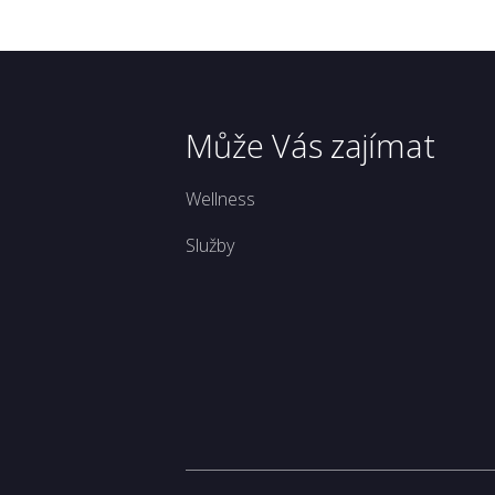
Může Vás zajímat
Wellness
Služby