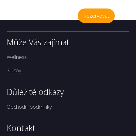
Rezervovat
Může Vás zajímat
Wellness
Služby
Důležité odkazy
Obchodní podmínky
Kontakt